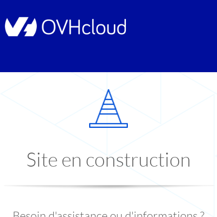
Site en construction
Besoin d'assistance ou d'informations ?